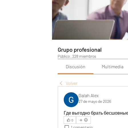
Grupo profesional
Público
·
228 miembros
Discusión
Multimedia
Volver
Galah Alex
27 de mayo de 2026
Где выгодно брать бесшовные
0
1 comentario