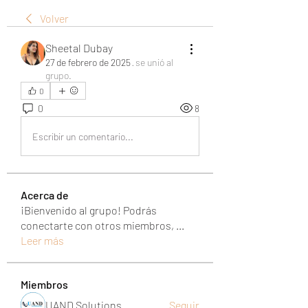
Volver
Sheetal Dubay
27 de febrero de 2025
·
se unió al
grupo.
0
0
8
Escribir un comentario...
Acerca de
¡Bienvenido al grupo! Podrás
conectarte con otros miembros,
...
Leer más
Miembros
UAND Solutions
Seguir