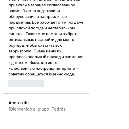
приехали в заранее согласованное 
время, быстро подключили 
оборудование и настроили все 
параметры. Все работает отлично даже 
при плохой погоде и нестабильном 
сигнале. Также мне помогли выбрать 
оптимальные настройки для моего 
роутера, чтобы охватить всю 
территорию. Очень ценю их 
профессиональный подход и внимание 
к деталям. Всем, кто ищет 
качественную настройку интернета — 
советую обращаться именно сюда!
Like
Reply
Acerca de
¡Bienvenido al grupo! Podrás
conectarte con otros miembros,
...
Leer más