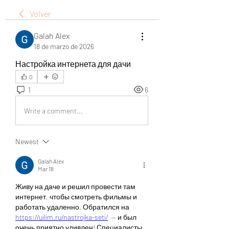
Volver
Galah Alex
18 de marzo de 2026
Настройка интернета для дачи
0
1
6
Write a comment...
Newest
Galah Alex
Mar 18
Живу на даче и решил провести там 
интернет, чтобы смотреть фильмы и 
работать удаленно. Обратился на 
https://uilim.ru/nastrojka-seti/
  — и был 
очень приятно удивлен! Специалисты 