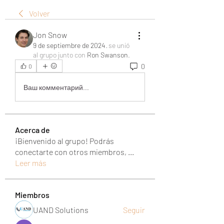
Volver
Jon Snow
9 de septiembre de 2024
·
se unió
al grupo junto con
Ron Swanson
.
0
0
Ваш комментарий...
Acerca de
¡Bienvenido al grupo! Podrás
conectarte con otros miembros,
...
Leer más
Miembros
UAND Solutions
Seguir