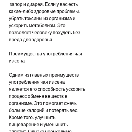
 запор и диарея. Если у вас есть 
какие-либо здоровые проблемы, 
убрать токсины из организма и 
ускорить метаболизм. Это 
позволяет человеку похудеть без 
вреда для здоровья.
Преимущества употребления чая 
из сена
Одним из главных преимуществ 
употребления чая из сена 
является его способность ускорить 
процесс обмена веществ в 
организме. Это помогает сжечь 
больше калорий и потерять вес. 
Кроме того, улучшить 
пищеварение и уменьшить 
аппетит. Однако необходимо 