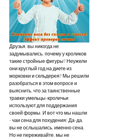
Друзья, вы никогда не 
задумывались, почему у кроликов 
такие стройные фигуры? Неужели 
они круглый год на диете из 
морковки и сельдерея? Мы решили 
разобраться в этом вопросе и 
выяснить, что за таинственные 
травки умельцы-кроличьи 
используют для поддержания 
своей формы. И вот что мы нашли 
- чаи сена для похудения! Да-да, 
вы не ослышались, именно сена. 
Но не переживайте, мы не 