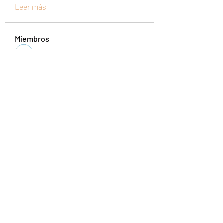
Leer más
Miembros
UAND Solutions
Seguir
Tuco Salamanca
Seguir
abipanexinem
Seguir
abipanexinem
christina sesilia
Seguir
mixtogelslotgacor
Seguir
mixtogelslotgacor
Ver todos los miembros (228)