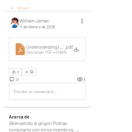
Volver
William Jamas
11 de febrero de 2026
Understanding the Importance of a Fresh SIM Datab
.pdf
Descargar PDF • 249KB
0
0
3
Escribir un comentario...
Acerca de
¡Bienvenido al grupo! Podrás
conectarte con otros miembros,
...