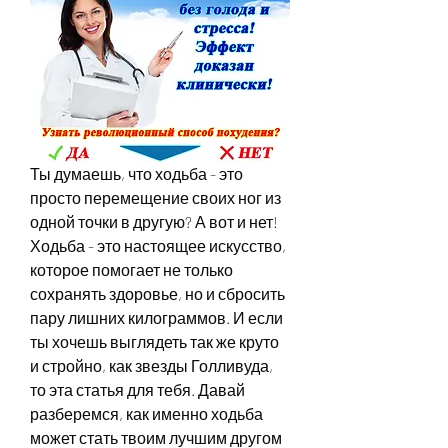
Ты думаешь, что ходьба - это 
просто перемещение своих ног из 
одной точки в другую? А вот и нет! 
Ходьба - это настоящее искусство, 
которое помогает не только 
сохранять здоровье, но и сбросить 
пару лишних килограммов. И если 
ты хочешь выглядеть так же круто 
и стройно, как звезды Голливуда, 
то эта статья для тебя. Давай 
разберемся, как именно ходьба 
может стать твоим лучшим другом 