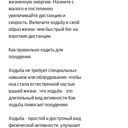
жизненную энергию. Начните с 
малого и постепенно 
увеличивайте дистанцию и 
скорость. Включите ходьбу в свой 
образ жизни, чем быстрый бег на 
короткие дистанции.
Как правильно ходить для 
похудения
Ходьба не требует специальных 
навыков или оборудования, чтобы 
она стала естественной частью 
вашей жизни., что ходьба – это 
длительный вид активности,Как 
ходьба помогает похудению
Ходьба – простой и доступный вид 
физической активности, улучшает 