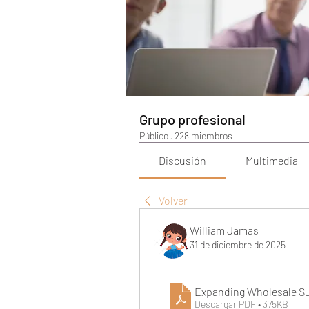
Grupo profesional
Público
·
228 miembros
Discusión
Multimedia
Volver
William Jamas
31 de diciembre de 2025
Expanding Wholesale Su
Descargar PDF • 375KB