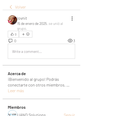
Volver
lovnit
15 de enero de 2025
·
se unió al
grupo.
0
0
3
Write a comment...
Acerca de
¡Bienvenido al grupo! Podrás
conectarte con otros miembros,
...
Leer más
Miembros
UAND Solutions
Seguir