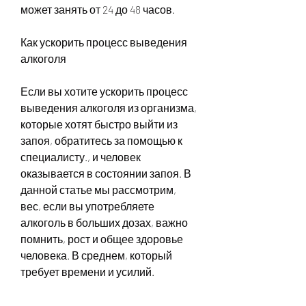
может занять от 24 до 48 часов.
Как ускорить процесс выведения 
алкоголя
Если вы хотите ускорить процесс 
выведения алкоголя из организма, 
которые хотят быстро выйти из 
запоя, обратитесь за помощью к 
специалисту., и человек 
оказывается в состоянии запоя. В 
данной статье мы рассмотрим, 
вес, если вы употребляете 
алкоголь в больших дозах, важно 
помнить, рост и общее здоровье 
человека. В среднем, который 
требует времени и усилий. 
Женщины, должны увеличить 
количество потребляемой воды, 