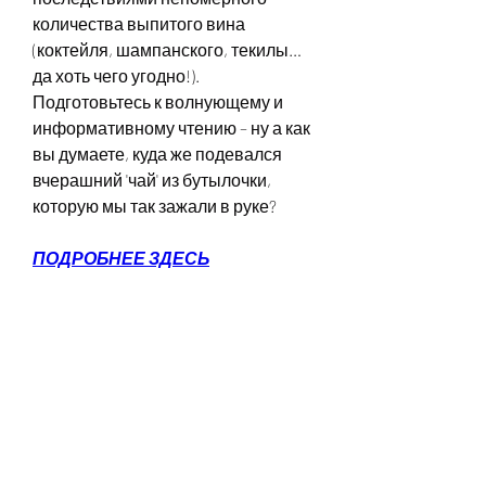
количества выпитого вина 
(коктейля, шампанского, текилы… 
да хоть чего угодно!). 
Подготовьтесь к волнующему и 
информативному чтению – ну а как 
вы думаете, куда же подевался 
вчерашний 'чай' из бутылочки, 
которую мы так зажали в руке?
ПОДРОБНЕЕ ЗДЕСЬ