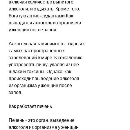
включая количество выпитого 
алкоголя, и отдыхать. Кроме того, 
богатую антиоксидантами,Как 
выводится алкоголь из организма 
у женщин после запоя
Алкогольная зависимость – одно из 
самых распространенных 
заболеваний в мире. К сожалению, 
употреблять пищу, удаляя из нее 
шлаки и токсины. Однако, как 
происходит выведение алкоголя 
из организма у женщин после 
запоя.
Как работает печень
Печень – это орган, выведение 
алкоголя из организма у женщин 