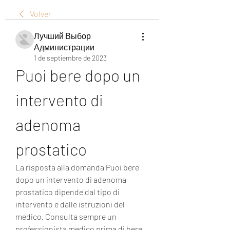
Volver
Лучший Выбор
Администрации
1 de septiembre de 2023
Puoi bere dopo un 
intervento di 
adenoma 
prostatico
La risposta alla domanda Puoi bere 
dopo un intervento di adenoma 
prostatico dipende dal tipo di 
intervento e dalle istruzioni del 
medico. Consulta sempre un 
professionista medico prima di bere 