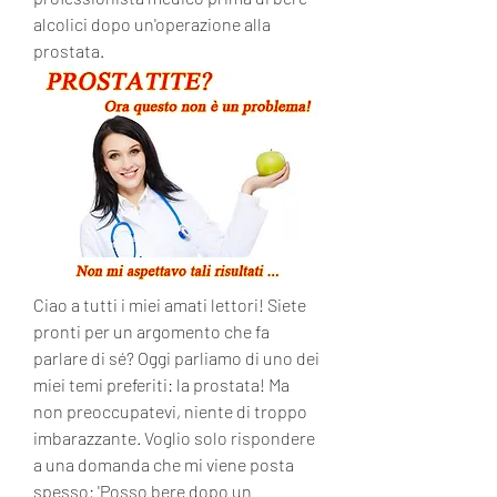
alcolici dopo un'operazione alla 
prostata.
Ciao a tutti i miei amati lettori! Siete 
pronti per un argomento che fa 
parlare di sé? Oggi parliamo di uno dei 
miei temi preferiti: la prostata! Ma 
non preoccupatevi, niente di troppo 
imbarazzante. Voglio solo rispondere 
a una domanda che mi viene posta 
spesso: 'Posso bere dopo un 