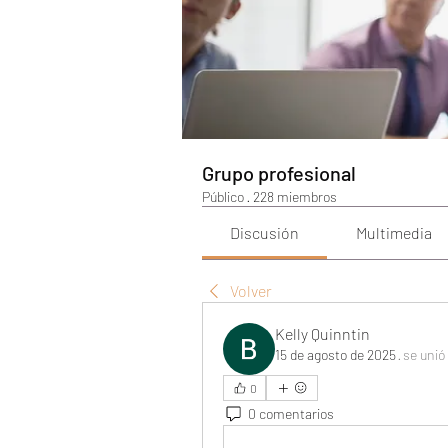
Grupo profesional
Público
·
228 miembros
Discusión
Multimedia
Volver
Kelly Quinntin
15 de agosto de 2025
·
se unió
0
0 comentarios