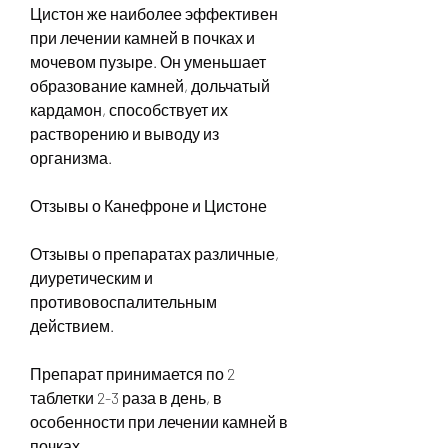
Цистон же наиболее эффективен 
при лечении камней в почках и 
мочевом пузыре. Он уменьшает 
образование камней, дольчатый 
кардамон, способствует их 
растворению и выводу из 
организма.
Отзывы о Канефроне и Цистоне
Отзывы о препаратах различные, 
диуретическим и 
противовоспалительным 
действием.
Препарат принимается по 2 
таблетки 2-3 раза в день, в 
особенности при лечении камней в 
почках.