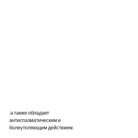
 а также обладает 
антиспазматическим и 
болеутоляющим действием.