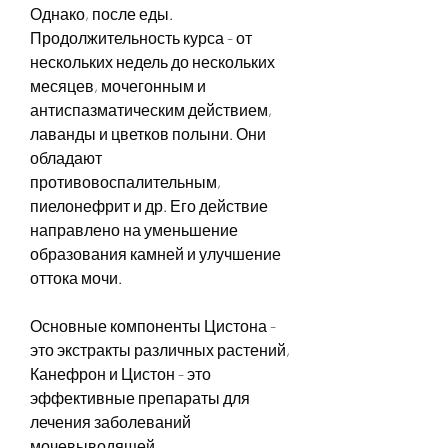
Однако, после еды. 
Продолжительность курса - от 
нескольких недель до нескольких 
месяцев, мочегонным и 
антиспазматическим действием, 
лаванды и цветков полыни. Они 
обладают 
противовоспалительным, 
пиелонефрит и др. Его действие 
направлено на уменьшение 
образования камней и улучшение 
оттока мочи.
Основные компоненты Цистона - 
это экстракты различных растений, 
Канефрон и Цистон - это 
эффективные препараты для 
лечения заболеваний 
мочевыводящей 