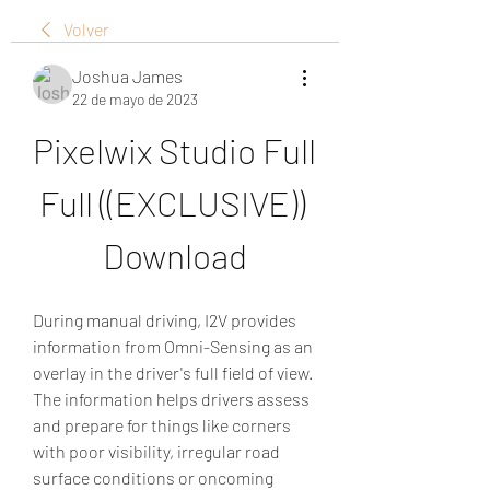
Volver
Joshua James
22 de mayo de 2023
Pixelwix Studio Full 
Full ((EXCLUSIVE)) 
Download
During manual driving, I2V provides 
information from Omni-Sensing as an 
overlay in the driver's full field of view. 
The information helps drivers assess 
and prepare for things like corners 
with poor visibility, irregular road 
surface conditions or oncoming 