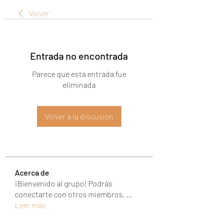
Volver
Entrada no encontrada
Parece que esta entrada fue
eliminada
Volver a la discusión
Acerca de
¡Bienvenido al grupo! Podrás
conectarte con otros miembros,
...
Leer más