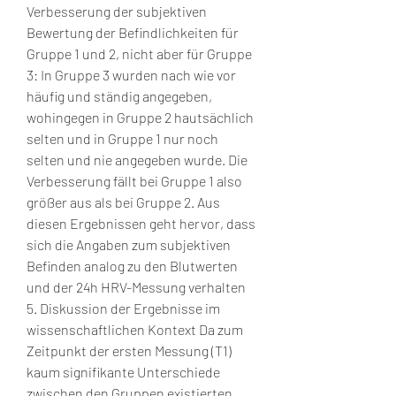
Verbesserung der subjektiven 
Bewertung der Befindlichkeiten für 
Gruppe 1 und 2, nicht aber für Gruppe 
3: In Gruppe 3 wurden nach wie vor 
häufig und ständig angegeben, 
wohingegen in Gruppe 2 hautsächlich 
selten und in Gruppe 1 nur noch 
selten und nie angegeben wurde. Die 
Verbesserung fällt bei Gruppe 1 also 
größer aus als bei Gruppe 2. Aus 
diesen Ergebnissen geht hervor, dass 
sich die Angaben zum subjektiven 
Befinden analog zu den Blutwerten 
und der 24h HRV-Messung verhalten 
5. Diskussion der Ergebnisse im 
wissenschaftlichen Kontext Da zum 
Zeitpunkt der ersten Messung (T1) 
kaum signifikante Unterschiede 
zwischen den Gruppen existierten, 