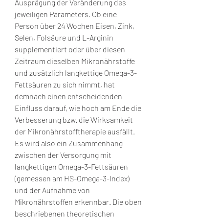
Ausprägung der Veränderung des 
jeweiligen Parameters. Ob eine 
Person über 24 Wochen Eisen, Zink, 
Selen, Folsäure und L-Arginin 
supplementiert oder über diesen 
Zeitraum dieselben Mikronährstoffe 
und zusätzlich langkettige Omega-3-
Fettsäuren zu sich nimmt, hat 
demnach einen entscheidenden 
Einfluss darauf, wie hoch am Ende die 
Verbesserung bzw. die Wirksamkeit 
der Mikronährstofftherapie ausfällt. 
Es wird also ein Zusammenhang 
zwischen der Versorgung mit 
langkettigen Omega-3-Fettsäuren 
(gemessen am HS-Omega-3-Index) 
und der Aufnahme von 
Mikronährstoffen erkennbar. Die oben 
beschriebenen theoretischen 