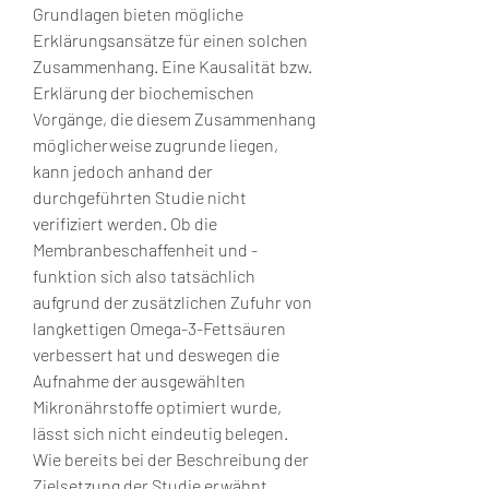
Grundlagen bieten mögliche 
Erklärungsansätze für einen solchen 
Zusammenhang. Eine Kausalität bzw. 
Erklärung der biochemischen 
Vorgänge, die diesem Zusammenhang 
möglicherweise zugrunde liegen, 
kann jedoch anhand der 
durchgeführten Studie nicht 
verifiziert werden. Ob die 
Membranbeschaffenheit und -
funktion sich also tatsächlich 
aufgrund der zusätzlichen Zufuhr von 
langkettigen Omega-3-Fettsäuren 
verbessert hat und deswegen die 
Aufnahme der ausgewählten 
Mikronährstoffe optimiert wurde, 
lässt sich nicht eindeutig belegen. 
Wie bereits bei der Beschreibung der 
Zielsetzung der Studie erwähnt, 