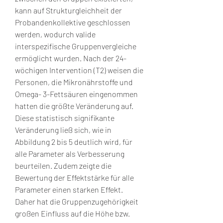
kann auf Strukturgleichheit der 
Probandenkollektive geschlossen 
werden, wodurch valide 
interspezifische Gruppenvergleiche 
ermöglicht wurden. Nach der 24-
wöchigen Intervention (T2) weisen die 
Personen, die Mikronährstoffe und 
Omega- 3-Fettsäuren eingenommen 
hatten die größte Veränderung auf. 
Diese statistisch signifikante 
Veränderung ließ sich, wie in 
Abbildung 2 bis 5 deutlich wird, für 
alle Parameter als Verbesserung 
beurteilen. Zudem zeigte die 
Bewertung der Effektstärke für alle 
Parameter einen starken Effekt. 
Daher hat die Gruppenzugehörigkeit 
großen Einfluss auf die Höhe bzw. 