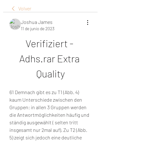
Volver
Joshua James
11 de junio de 2023
Verifiziert - 
Adhs.rar Extra 
Quality
61 Demnach gibt es zu T1 (Abb. 4) 
kaum Unterschiede zwischen den 
Gruppen: in allen 3 Gruppen werden 
die Antwortmöglichkeiten häufig und 
ständig ausgewählt ( selten tritt 
insgesamt nur 2mal auf). Zu T2 (Abb. 
5) zeigt sich jedoch eine deutliche 