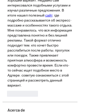
хороший вариант. Недавно сам 
интересовался подобными услугами и 
изучал различные предложения. В 
итоге нашел полезный 
сайт
, где 
подробно рассказывается об экспресс-
массаже и особенностях такого отдыха. 
Мне понравилось, что вся информация 
представлена понятно и без лишней 
рекламы. Такой формат отлично 
подходит тем, кто хочет быстро 
расслабиться после работы, прогулок 
или поездок. Также привлекает 
приятная атмосфера и возможность 
комфортно провести время. Если кто-
то сейчас ищет подобное место в 
Адлере, советую ознакомиться с этой 
страницей и рассмотреть данный 
вариант.
Like
Reply
Acerca de