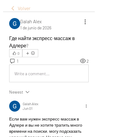
Volver
Galah Alex
1 de junio de 2026
Где найти экспресс-массаж в 
Адлере?
0
1
2
Write a comment...
Newest
Galah Alex
Jun 01
Если вам нужен экспресс-массаж в 
Адлере и вы не хотите тратить много 
времени на поиски, могу подсказать 